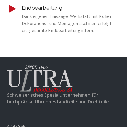
Endbearbeitung
Dank eigener Finissage-Werkstatt mit Rollier-,
Dekorations- und Montagemaschinen erfolgt
die gesamte Endbearbeitung intern.
Schweizerisches Spezialunternehmen für
hochpräzise Uhrenbestandteile und Drehteile.
ADRESSE