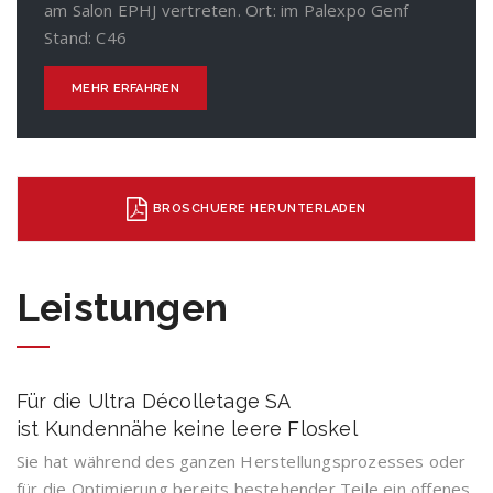
am Salon EPHJ vertreten. Ort: im Palexpo Genf
Stand: C46
MEHR ERFAHREN
BROSCHUERE HERUNTERLADEN
Leistungen
Für die Ultra Décolletage SA
ist Kundennähe keine leere Floskel
Sie hat während des ganzen Herstellungsprozesses oder
für die Optimierung bereits bestehender Teile ein offenes