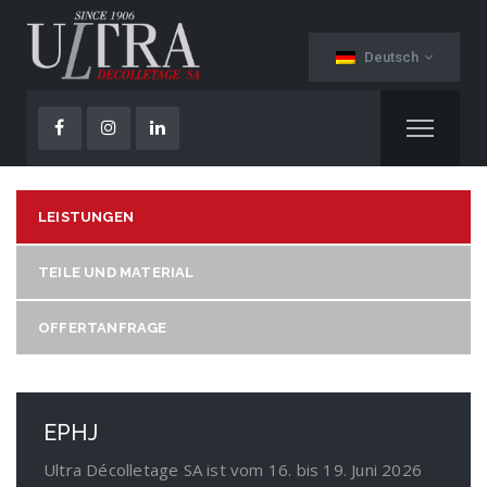
Deutsch
LEISTUNGEN
TEILE UND MATERIAL
OFFERTANFRAGE
EPHJ
Ultra Décolletage SA ist vom 16. bis 19. Juni 2026