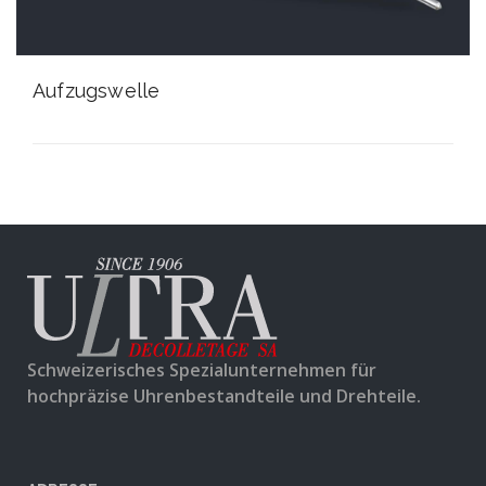
Aufzugswelle
Schweizerisches Spezialunternehmen für
hochpräzise Uhrenbestandteile und Drehteile.