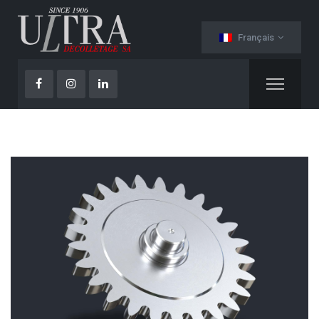
Français