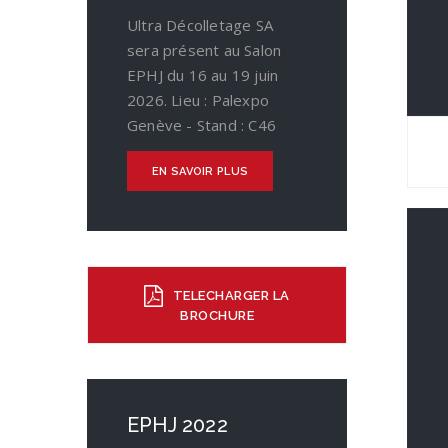
Ultra Décolletage SA
sera présent au Salon
EPHJ du 16 au 19 juin
2026. Lieu : Palexpo
Genève - Stand : C46
EN SAVOIR PLUS
TELECHARGER LA
BROCHURE
EPHJ 2022