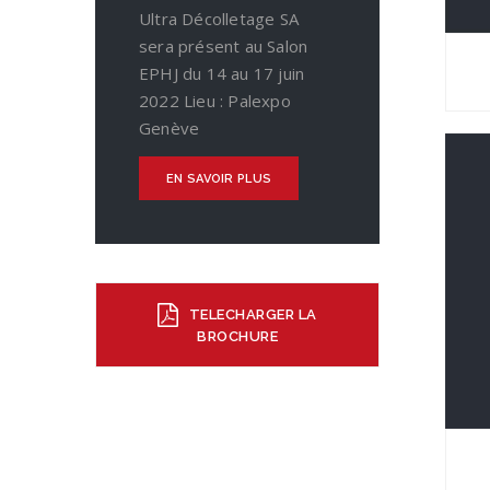
Ultra Décolletage SA
sera présent au Salon
EPHJ du 14 au 17 juin
2022 Lieu : Palexpo
Genève
EN SAVOIR PLUS
TELECHARGER LA
BROCHURE