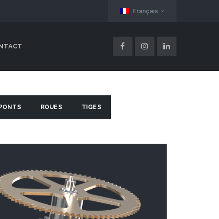
Français
NTACT
PONTS
ROUES
TIGES