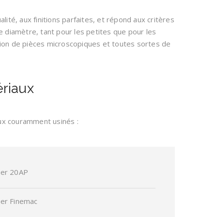
ité, aux finitions parfaites, et répond aux critères
 diamètre, tant pour les petites que pour les
ation de pièces microscopiques et toutes sortes de
riaux
ux couramment usinés :
ier 20AP
ier Finemac