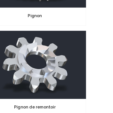
Pignon
Pignon de remontoir