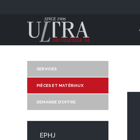
SERVICES
PIÈCES ET MATÉRIAUX
DEMANDE D’OFFRE
EPHJ